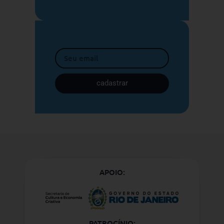
cadastrar
APOIO:
PATROCÍNIO: