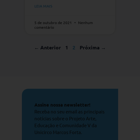
LEIA MAIS
5 de outubro de 2021
Nenhum
comentário
← Anterior
1
2
Próxima →
Assine nossa newsletter!
Receba no seu email as principais
notícias sobre o Projeto Arte,
Educação e Comunidade V da
Unicirco Marcos Forta.