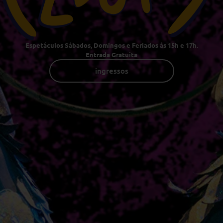
Espetáculos Sábados, Domingos e Feriados às 15h e 17h.
Entrada Gratuita
ingressos