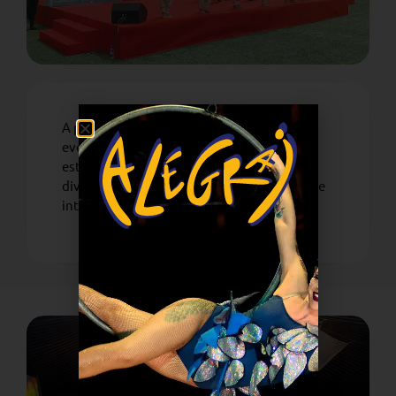
A participação da companhia Unicirco em
eventos externos e ações de parceiros,
estimulando o intercâmbio cultural e a
diversidade na produção das artes cênicas e
integradas
ARTÍSTICO