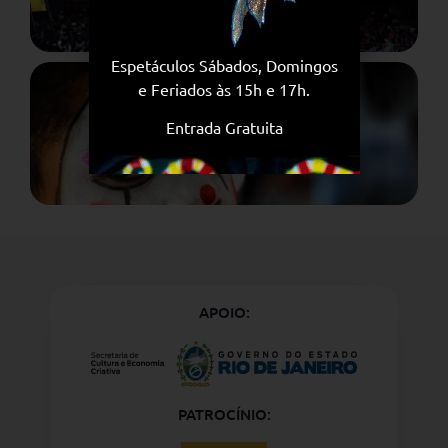
Espetáculos Sábados, Domingos
e Feriados às 15h e 17h.
Entrada Gratuita
SOCIAL
APOIO:
PATROCÍNIO: