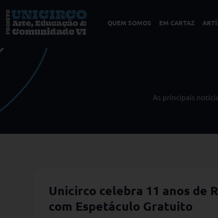
QUEM SOMOS
EM CARTAZ
ARTÍ
As principais notíc
Unicirco celebra 11 anos de R
com Espetáculo Gratuito