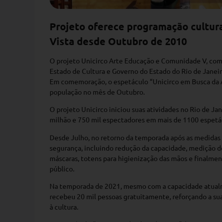
Projeto oferece programação cultura
Vista desde Outubro de 2010
O projeto Unicirco Arte Educação e Comunidade V, com 
Estado de Cultura e Governo do Estado do Rio de Janeir
Em comemoração, o espetáculo “Unicirco em Busca da A
população no mês de Outubro.
O projeto Unicirco iniciou suas atividades no Rio de Ja
milhão e 750 mil espectadores em mais de 1100 espetá
Desde Julho, no retorno da temporada após as medidas 
segurança, incluindo redução da capacidade, medição d
máscaras, totens para higienização das mãos e finalme
público.
Na temporada de 2021, mesmo com a capacidade atualme
recebeu 20 mil pessoas gratuitamente, reforçando a su
à cultura.