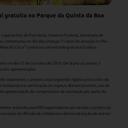
l gratuita no Parque da Quinta da Boa
o patrocínio da Petrobras, Governo Federal, Secretaria de
o, comemorou no dia das crianças 11 anos de atuação no Rio.
lma do Circo” continua com entrada gratuita à toda a
neiro no dia 12 de Outubro de 2010. De lá pra cá, somou 1
culos apresentados.
de isolamento, o projeto está seguindo rígidos protocolos de
e temperatura, sanitização do espaço, distanciamento, uso de
nte apresentação de comprovante de vacinação por parte do
nte reduzida para 600 espectadores por sessão, o projeto já
a vocação de difusão de cidadania e democratização do acesso