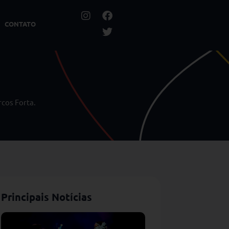
CONTATO
rcos Forta.
Principais Notícias