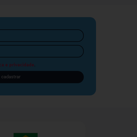
ca e privacidade
.
cadastrar