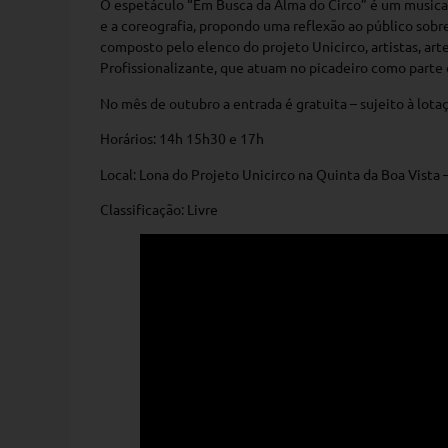
O espetáculo “Em Busca da Alma do Circo” é um musical
e a coreografia, propondo uma reflexão ao público sobre 
composto pelo elenco do projeto Unicirco, artistas, ar
Profissionalizante, que atuam no picadeiro como parte 
No mês de outubro a entrada é gratuita – sujeito à lota
Horários: 14h 15h30 e 17h
Local: Lona do Projeto Unicirco na Quinta da Boa Vista
Classificação: Livre