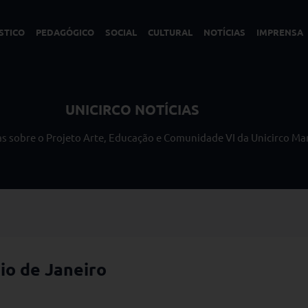
STICO
PEDAGÓGICO
SOCIAL
CULTURAL
NOTÍCIAS
IMPRENSA
UNICIRCO NOTÍCIAS
ias sobre o Projeto Arte, Educação e Comunidade VI da Unicirco Ma
io de Janeiro