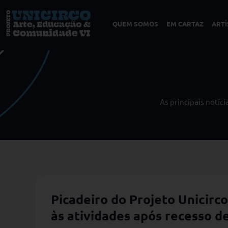
QUEM SOMOS
EM CARTAZ
ARTÍ
As principais notíc
Picadeiro do Projeto Unicirc
às atividades após recesso de