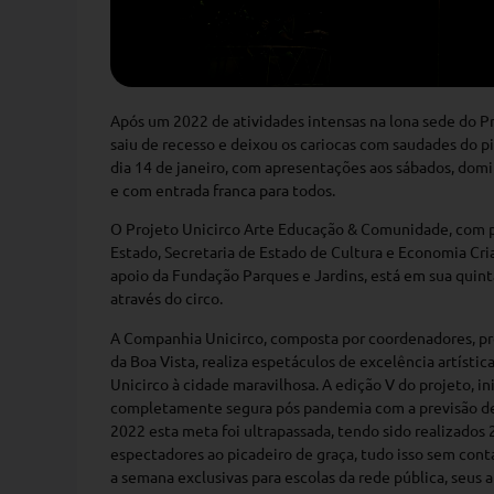
Após um 2022 de atividades intensas na lona sede do P
saiu de recesso e deixou os cariocas com saudades do pi
dia 14 de janeiro, com apresentações aos sábados, domin
e com entrada franca para todos.
O Projeto Unicirco Arte Educação & Comunidade, com pa
Estado, Secretaria de Estado de Cultura e Economia Criat
apoio da Fundação Parques e Jardins, está em sua quinta
através do circo.
A Companhia Unicirco, composta por coordenadores, pr
da Boa Vista, realiza espetáculos de excelência artísti
Unicirco à cidade maravilhosa. A edição V do projeto, 
completamente segura pós pandemia com a previsão de
2022 esta meta foi ultrapassada, tendo sido realizados
espectadores ao picadeiro de graça, tudo isso sem cont
a semana exclusivas para escolas da rede pública, seus a