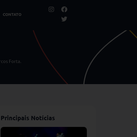
CONTATO
rcos Forta.
Principais Notícias