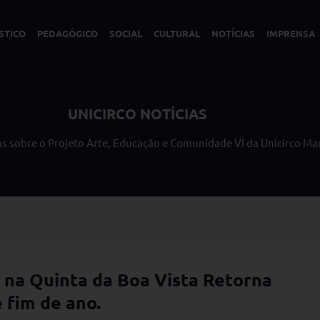
STICO
PEDAGÓGICO
SOCIAL
CULTURAL
NOTÍCIAS
IMPRENSA
UNICIRCO NOTÍCIAS
ias sobre o Projeto Arte, Educação e Comunidade VI da Unicirco Ma
o na Quinta da Boa Vista Retorna
 fim de ano.