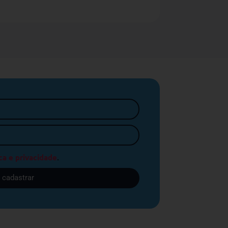
ca e privacidade
.
cadastrar