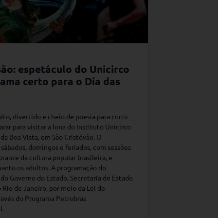
são: espetáculo do Unicirco
ama certo para o Dia das
o, divertido e cheio de poesia para curtir
rar para visitar a lona do Instituto Unicirco
da Boa Vista, em São Cristóvão. O
s sábados, domingos e feriados, com sessões
rante da cultura popular brasileira, e
anto os adultos. A programação do
 do Governo do Estado, Secretaria de Estado
 Rio de Janeiro, por meio da Lei de
través do Programa Petrobras
l.