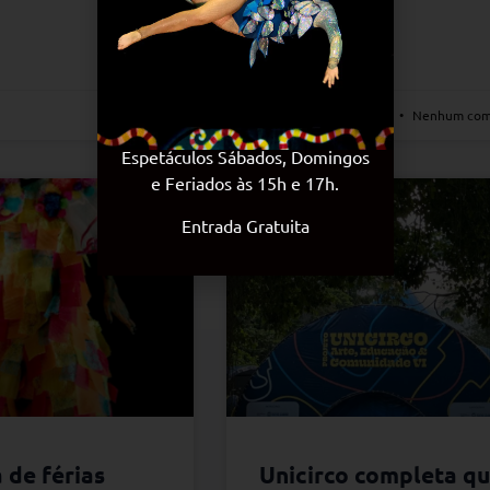
LEIA MAIS
28 de janeiro de 2026
Nenhum com
Espetáculos Sábados, Domingos
e Feriados às 15h e 17h.
Entrada Gratuita
 de férias
Unicirco completa qu