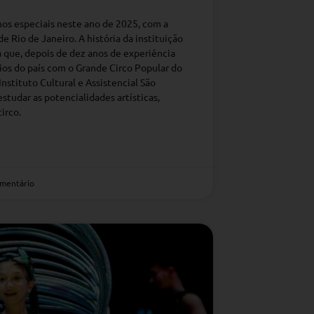
nos especiais neste ano de 2025, com a
e Rio de Janeiro. A história da instituição
que, depois de dez anos de experiência
os do país com o Grande Circo Popular do
Instituto Cultural e Assistencial São
estudar as potencialidades artísticas,
circo.
mentário