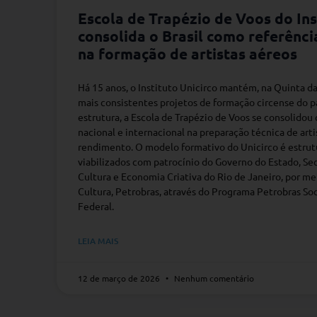
Escola de Trapézio de Voos do Ins
consolida o Brasil como referênci
na formação de artistas aéreos
Há 15 anos, o Instituto Unicirco mantém, na Quinta da
mais consistentes projetos de formação circense do p
estrutura, a Escola de Trapézio de Voos se consolidou
nacional e internacional na preparação técnica de arti
rendimento. O modelo formativo do Unicirco é estrut
viabilizados com patrocínio do Governo do Estado, Se
Cultura e Economia Criativa do Rio de Janeiro, por mei
Cultura, Petrobras, através do Programa Petrobras S
Federal.
LEIA MAIS
12 de março de 2026
Nenhum comentário