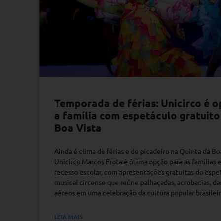
Temporada de férias: Unicirco é 
a família com espetáculo gratuito
Boa Vista
Ainda é clima de férias e de picadeiro na Quinta da Boa
Unicirco Marcos Frota é ótima opção para as famílias
recesso escolar, com apresentações gratuitas do espet
musical circense que reúne palhaçadas, acrobacias, d
aéreos em uma celebração da cultura popular brasileir
LEIA MAIS