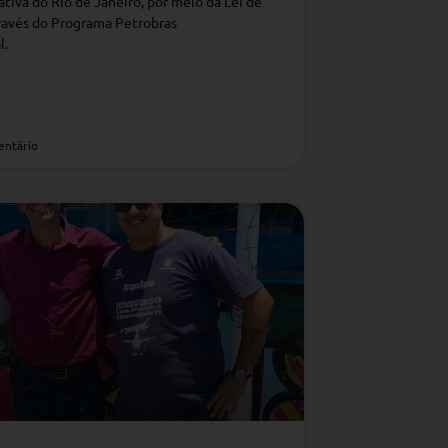
tiva do Rio de Janeiro, por meio da Lei de
través do Programa Petrobras
l.
ntário