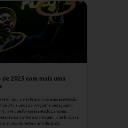
lo de 2025 com mais uma
s
o terminou o ano letivo com a apresentação
al de 318 alunos do programa pedagógico
a livre que foi apresentado para pais,
 pessoas assistiram à montagem, que buscava
 dos alunos durante o ano de 2025.