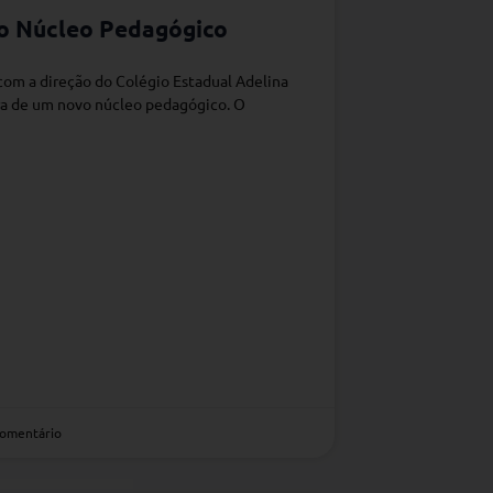
vo Núcleo Pedagógico
om a direção do Colégio Estadual Adelina
ura de um novo núcleo pedagógico. O
omentário