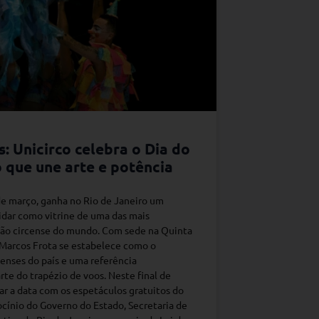
: Unicirco celebra o Dia do
 que une arte e potência
de março, ganha no Rio de Janeiro um
idar como vitrine de uma das mais
ção circense do mundo. Com sede na Quinta
o Marcos Frota se estabelece como o
censes do país e uma referência
rte do trapézio de voos. Neste final de
r a data com os espetáculos gratuitos do
rocínio do Governo do Estado, Secretaria de