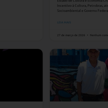
Estado de Cultura e Economia Cria
Incentivo à Cultura, Petrobras, a
Socioambiental e Governo Federa
LEIA MAIS
27 de março de 2026
Nenhum come