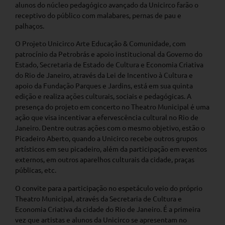
alunos do núcleo pedagógico avançado da Unicirco farão o
receptivo do público com malabares, pernas de pau e
palhaços.
O Projeto Unicirco Arte Educação & Comunidade, com
patrocínio da Petrobrás e apoio institucional da Governo do
Estado, Secretaria de Estado de Cultura e Economia Criativa
do Rio de Janeiro, através da Lei de Incentivo à Cultura e
apoio da Fundação Parques e Jardins, está em sua quinta
edição e realiza ações culturais, sociais e pedagógicas. A
presença do projeto em concerto no Theatro Municipal é uma
ação que visa incentivar a efervescência cultural no Rio de
Janeiro. Dentre outras ações com o mesmo objetivo, estão o
Picadeiro Aberto, quando a Unicirco recebe outros grupos
artísticos em seu picadeiro, além da participação em eventos
externos, em outros aparelhos culturais da cidade, praças
públicas, etc.
O convite para a participação no espetáculo veio do próprio
Theatro Municipal, através da Secretaria de Cultura e
Economia Criativa da cidade do Rio de Janeiro. É a primeira
vez que artistas e alunos da Unicirco se apresentam no