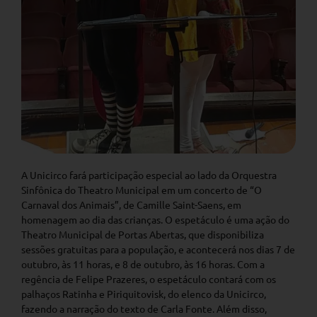
A Unicirco fará participação especial ao lado da Orquestra
Sinfônica do Theatro Municipal em um concerto de “O
Carnaval dos Animais”, de Camille Saint-Saens, em
homenagem ao dia das crianças. O espetáculo é uma ação do
Theatro Municipal de Portas Abertas, que disponibiliza
sessões gratuitas para a população, e acontecerá nos dias 7 de
outubro, às 11 horas, e 8 de outubro, às 16 horas. Com a
regência de Felipe Prazeres, o espetáculo contará com os
palhaços Ratinha e Piriquitovisk, do elenco da Unicirco,
fazendo a narração do texto de Carla Fonte. Além disso,