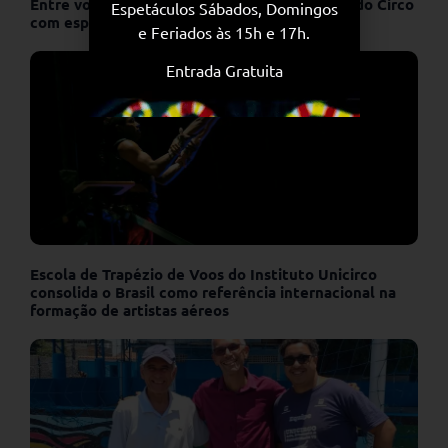
Entre voos e aplausos: Unicirco celebra o Dia do Circo
Espetáculos Sábados, Domingos
com espetáculo que une arte e potência
e Feriados às 15h e 17h.
Entrada Gratuita
Escola de Trapézio de Voos do Instituto Unicirco
consolida o Brasil como referência internacional na
formação de artistas aéreos