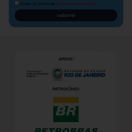
Aceito os termos de
política e privacidade
.
cadastrar
APOIO:
PATROCÍNIO: