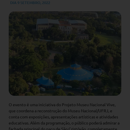
DIA
9 SETEMBRO, 2022
O evento é uma iniciativa do Projeto Museu Nacional Vive,
que coordena a reconstrução do Museu Nacional/UFRJ, e
conta com exposições, apresentações artísticas e atividades
educativas. Além da programação, o público poderá admirar a
fachada principal do paço de São Cristóvão, completamente