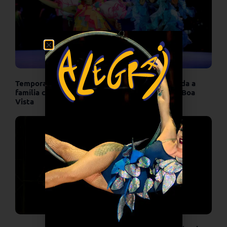
Temporada de férias: Unicirco é opção para toda a
família com espetáculo gratuito na Quinta da Boa
Vista