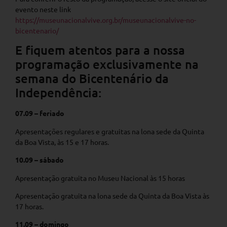
evento neste link
https://museunacionalvive.org.br/museunacionalvive-no-
bicentenario/
E fiquem atentos para a nossa
programação exclusivamente na
semana do Bicentenário da
Independência:
07.09 – feriado
Apresentações regulares e gratuitas na lona sede da Quinta
da Boa Vista, às 15 e 17 horas.
10.09 – sábado
Apresentação gratuita no Museu Nacional às 15 horas
Apresentação gratuita na lona sede da Quinta da Boa Vista às
17 horas.
11.09 – domingo